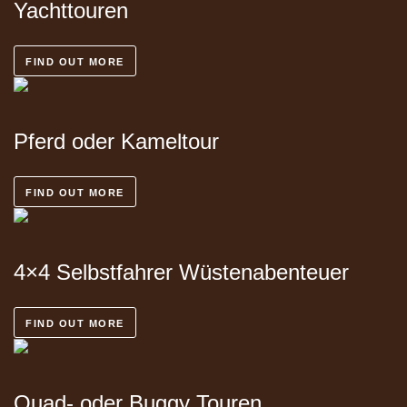
Yachttouren
FIND OUT MORE
Pferd oder
Kameltour
FIND OUT MORE
4×4 Selbstfahrer
Wüstenabenteuer
FIND OUT MORE
Quad- oder Buggy
Touren