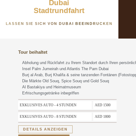
Dubai
Stadtrundfahrt
LASSEN SIE SICH VON DUBAI BEEINDRUCKEN
Tour beihaltet
Abholung und Rückfahrt zu Ihrem Standort durch Ihren persönlic
Insel Palm Jumeirah und Atlantis The Pam Dubai
Burj al Arab, Burj Khalifa & seine tanzenden Fontänen (Fotostop
Die Märkte Old Souq, Spice Souq und Gold Souq
Al Bastakiya und Heimatmuseum
Erfrischungsgetränke inbegriffen
EXKLUSIVES AUTO - 4 STUNDEN
AED 1500
EXKLUSIVES AUTO - 8 STUNDEN
AED 1800
DETAILS ANZEIGEN