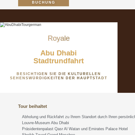
BUCHUNG
Royale
Abu Dhabi
Stadtrundfahrt
BESICHTIGEN SIE DIE KULTURELLEN
SEHENSWÜRDIGKEITEN DER HAUPTSTADT
Tour beihaltet
Abholung und Rückfahrt zu Ihrem Standort durch Ihren persönlic
Louvre-Museum Abu Dhabi
Präsidentenpalast Qasr Al Watan und Emirates Palace Hotel
Sheikh Zayed Grand Moschee