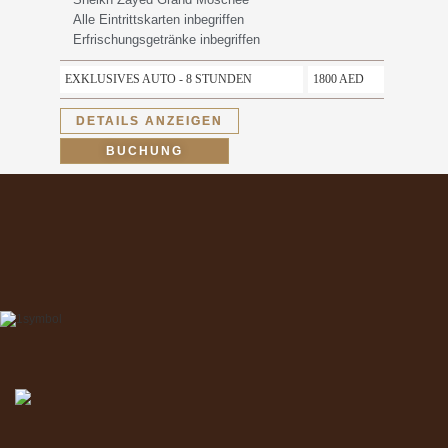
Alle Eintrittskarten inbegriffen
Erfrischungsgetränke inbegriffen
EXKLUSIVES AUTO - 8 STUNDEN
1800 AED
DETAILS ANZEIGEN
BUCHUNG